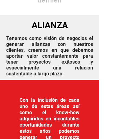
definen
ALIANZA
Tenemos como visión de negocios el
generar alianzas con nuestros
clientes, creemos en que debemos
aportar valor constantemente para
tener proyectos exitosos y
especialmente una relación
sustentable a largo plazo.
Con la inclusión de cada
uno de estas áreas así
como el know-how
adquiridos en incontables
oportunidades durante
estos años podemos
generar un proyecto