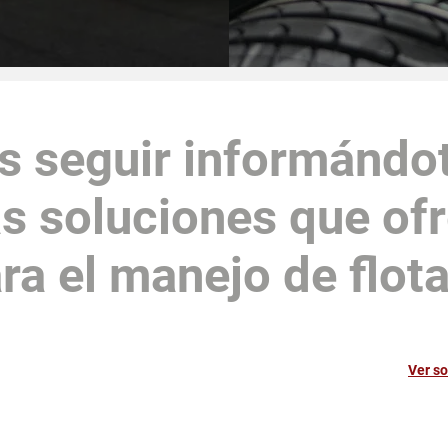
s seguir informándo
as soluciones que o
ra el manejo de flot
Ver so