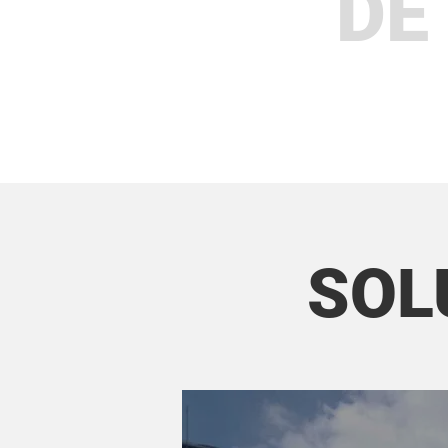
DE
SOL