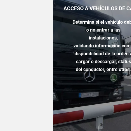
ACCESO A VEHÍCULOS DE 
Determina si el
vehículo de
o no entrar a las
instalaciones,
validando información co
disponibilidad de la orden 
cargar o descargar, status
del conductor, entre otras