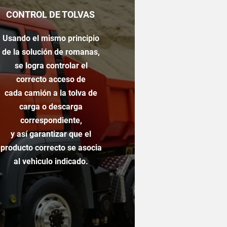
CONTROL DE TOLVAS
Usando el mismo principio
de la
solución
de romanas,
se logra controlar el
correcto acceso de
cada
camión a la tolva de
carga o descarga
correspondiente,
y así garantizar que el
producto correcto se asocia
al vehiculo indicado.