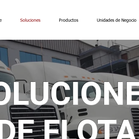
e
Soluciones
Productos
Unidades de Negocio
OLUCION
DE FLOTA