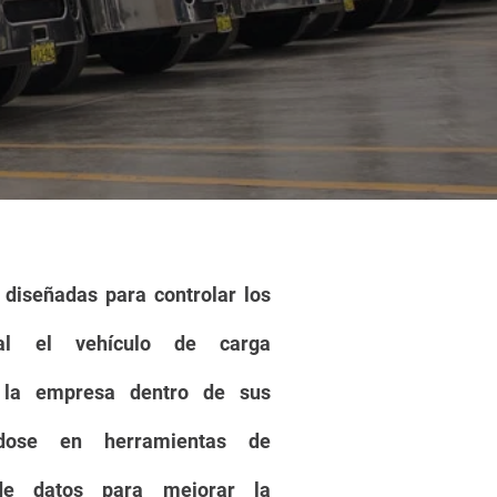
 diseñadas para controlar los
ual el
vehículo
de carga
la empresa dentro de sus
yándose en
herramientas
de
 datos para mejorar la