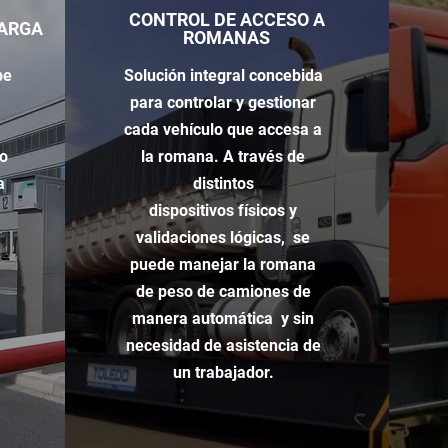
CONTROL DE ACCESO A
CARGA
ROMANAS
be
Solución integral
concebida
para controlar y gestionar
cada vehículo que accesa a
mo
la romana. A través de
a
distintos
dispositivos
físicos
y
.
validaciones
lógicas, se
puede manejar la romana
de peso de camiones de
manera automática y sin
necesidad de asistencia de
un trabajador.