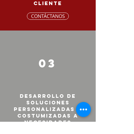
cliente
CONTÁCTANOS
03
Desarrollo de
soluciones
personalizadas y
costumizadas a
necesidades
específicas del