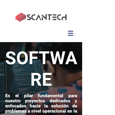
SOFTWA
RE
Es el pilar fundamental para
nuestro proyectos dedicados y
enfocados hacia la solución de
problemas a nivel operacional en la