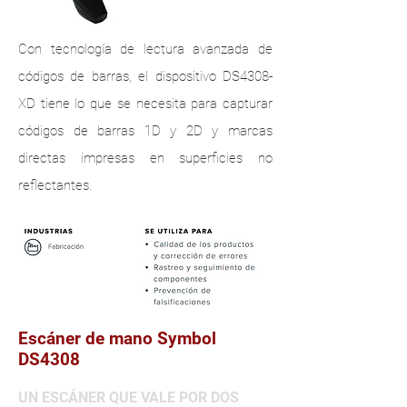
Con tecnología de lectura avanzada de
códigos de barras, el dispositivo DS4308-
XD tiene lo que se necesita para capturar
códigos de barras 1D y 2D y marcas
directas impresas en superficies no
reflectantes.
Escáner de mano Symbol
DS4308
UN ESCÁNER QUE VALE POR DOS