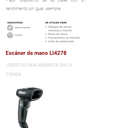
mejor dispositivo de su clase con un
rendimiento sin igual, siempre.
Escáner de mano LI4278
LIBERTAD INALÁMBRICA EN LA
TIENDA