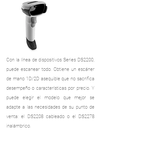
Con la línea de dispositivos Series DS2200,
puede escanear todo. Obtiene un escáner
de mano 1D/2D asequible que no sacrifica
desempeño o características por precio. Y
puede elegir el modelo que mejor se
adapte a las necesidades de su punto de
venta: el DS2208 cableado o el DS2278
inalámbrico.