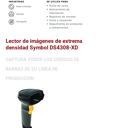
Lector de imágenes de extrema
densidad Symbol DS4308-XD
CAPTURA TODOS LOS CÓDIGOS DE
BARRAS DE SU LÍNEA DE
PRODUCCIÓN