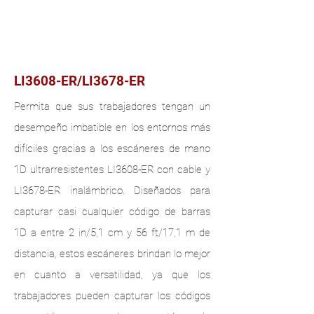
ESCÁNERES
ULTRARESISTENTE
LI3608-ER/LI3678-ER
Permita que sus trabajadores tengan un
desempeño imbatible en los entornos más
difíciles gracias a los escáneres de mano
1D ultrarresistentes LI3608-ER con cable y
LI3678-ER inalámbrico. Diseñados para
capturar casi cualquier código de barras
1D a entre 2 in/5,1 cm y 56 ft/17,1 m de
distancia, estos escáneres brindan lo mejor
en cuanto a versatilidad, ya que los
trabajadores pueden capturar los códigos